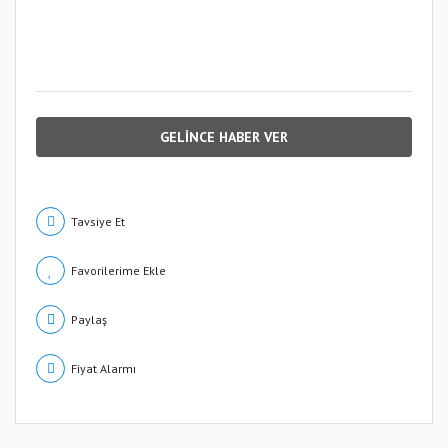
GELİNCE HABER VER
Tavsiye Et
Paylaş
Fiyat Alarmı