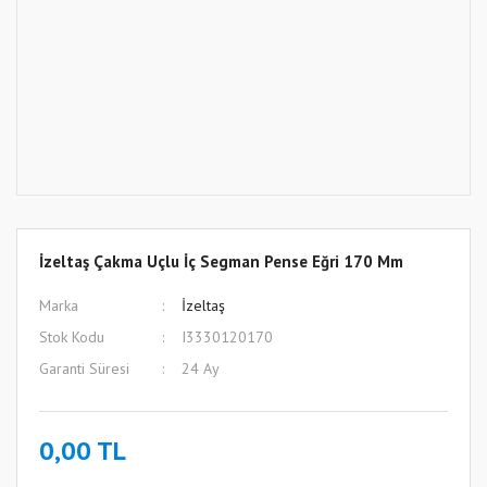
İzeltaş Çakma Uçlu İç Segman Pense Eğri 170 Mm
Marka
İzeltaş
Stok Kodu
I3330120170
Garanti Süresi
24 Ay
0,00 TL