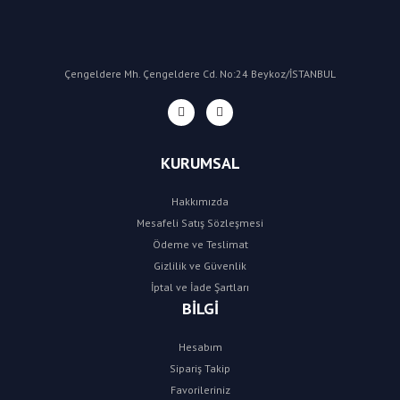
Çengeldere Mh. Çengeldere Cd. No:24 Beykoz/İSTANBUL
KURUMSAL
Hakkımızda
Mesafeli Satış Sözleşmesi
Ödeme ve Teslimat
Gizlilik ve Güvenlik
İptal ve İade Şartları
BİLGİ
Hesabım
Sipariş Takip
Favorileriniz