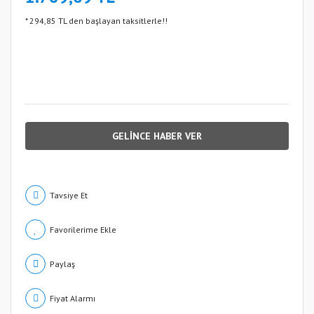
* 294,85 TL den başlayan taksitlerle!!
GELİNCE HABER VER
Tavsiye Et
Paylaş
Fiyat Alarmı