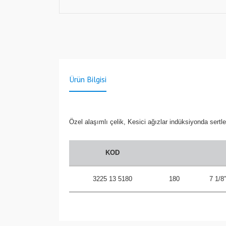
Ürün Bilgisi
Özel alaşımlı çelik, Kesici ağızlar indüksiyonda sertle
KOD
3225 13 5180
180
7 1/8