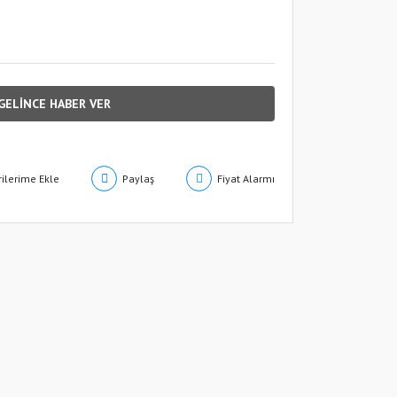
GELİNCE HABER VER
Paylaş
Fiyat Alarmı