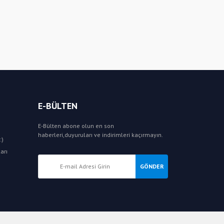
E-BÜLTEN
E-Bülten abone olun en son
haberleri,duyuruları ve indirimleri kaçırmayın.
:)
arı
GÖNDER