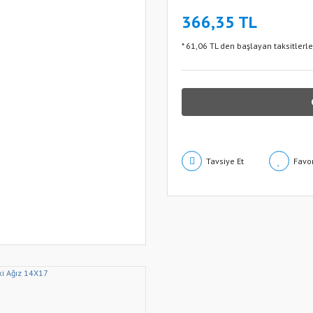
366,35 TL
* 61,06 TL den başlayan taksitlerle
Tavsiye Et