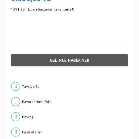
* 391,93 TL den başlayan taksitlerle!!
GELİNCE HABER VER
Tavsiye Et
Paylaş
Fiyat Alarmı