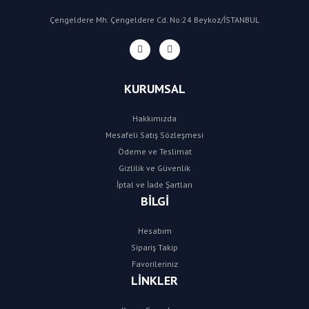
Çengeldere Mh. Çengeldere Cd. No:24 Beykoz/İSTANBUL
KURUMSAL
Hakkımızda
Mesafeli Satış Sözleşmesi
Ödeme ve Teslimat
Gizlilik ve Güvenlik
İptal ve İade Şartları
BİLGİ
Hesabım
Sipariş Takip
Favorileriniz
LİNKLER