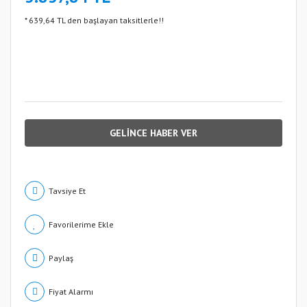
* 639,64 TL den başlayan taksitlerle!!
GELİNCE HABER VER
Tavsiye Et
Paylaş
Fiyat Alarmı