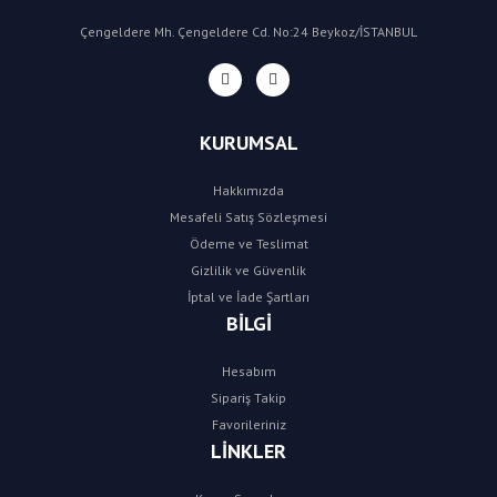
Çengeldere Mh. Çengeldere Cd. No:24 Beykoz/İSTANBUL
KURUMSAL
Hakkımızda
Mesafeli Satış Sözleşmesi
Ödeme ve Teslimat
Gizlilik ve Güvenlik
İptal ve İade Şartları
BİLGİ
Hesabım
Sipariş Takip
Favorileriniz
LİNKLER