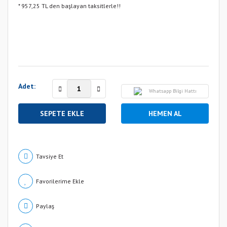
* 957,25 TL den başlayan taksitlerle!!
Adet:
Whatsapp Bilgi Hattı
SEPETE EKLE
HEMEN AL
Tavsiye Et
Paylaş