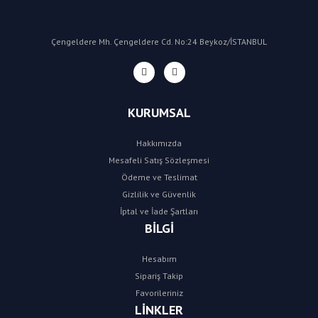
Çengeldere Mh. Çengeldere Cd. No:24 Beykoz/İSTANBUL
KURUMSAL
Hakkımızda
Mesafeli Satış Sözleşmesi
Ödeme ve Teslimat
Gizlilik ve Güvenlik
İptal ve İade Şartları
BİLGİ
Hesabım
Sipariş Takip
Favorileriniz
LİNKLER