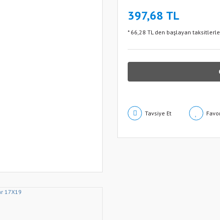
397,68 TL
* 66,28 TL den başlayan taksitlerle
Tavsiye Et