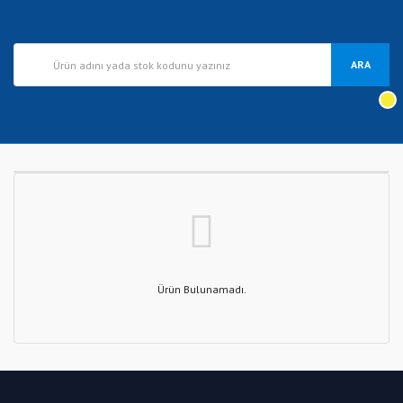
ARA
Ürün Bulunamadı.