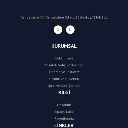
Çengeldere Mh. Çengeldere Cd. No:24 Beykoz/İSTANBUL
KURUMSAL
Hakkımızda
Mesafeli Satış Sözleşmesi
Ödeme ve Teslimat
Gizlilik ve Güvenlik
İptal ve İade Şartları
BİLGİ
Hesabım
Sipariş Takip
Favorileriniz
LİNKLER