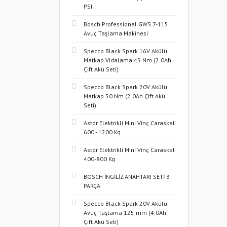
PSI
Bosch Professional GWS 7-115
Avuç Taşlama Makinesi
Specco Black Spark 16V Akülü
Matkap Vidalama 45 Nm (2.0Ah
Çift Akü Seti)
Specco Black Spark 20V Akülü
Matkap 50 Nm (2.0Ah Çift Akü
Seti)
Astor Elektrikli Mini Vinç Caraskal
600 - 1200 Kg
Astor Elektrikli Mini Vinç Caraskal
400-800 Kg
BOSCH İNGİLİZ ANAHTARI SETİ 3
PARÇA
Specco Black Spark 20V Akülü
Avuç Taşlama 125 mm (4.0Ah
Çift Akü Seti)