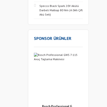
Specco Black Spark 20V Akülü
Darbeli Matkap 80 Nm (4.0Ah Çift
Akü Seti)
SPONSOR ÜRÜNLER
Bosch Professional G ...