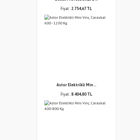
Fiyat :
2.754,67 TL
Astor Elektrikli Min ...
Fiyat :
8.404,80 TL