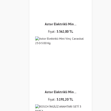
Astor Elektrikli Min ...
Fiyat :
5.562,00 TL
Astor Elektrikli Min ...
Fiyat :
5.191,20 TL