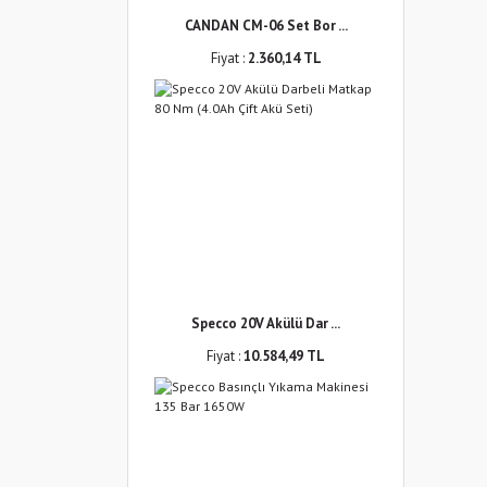
CANDAN CM-06 Set Bor ...
Fiyat :
2.360,14 TL
Specco 20V Akülü Dar ...
Fiyat :
10.584,49 TL