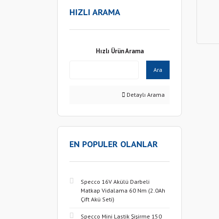
HIZLI ARAMA
Hızlı Ürün Arama
Ara
Detaylı Arama
EN POPULER OLANLAR
Specco 16V Akülü Darbeli
Matkap Vidalama 60 Nm (2.0Ah
Çift Akü Seti)
Specco Mini Lastik Şişirme 150