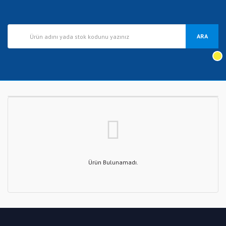
ARA
Ürün Bulunamadı.