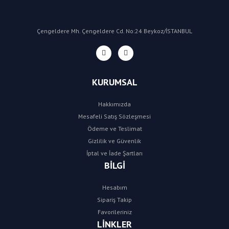
Çengeldere Mh. Çengeldere Cd. No:24 Beykoz/İSTANBUL
KURUMSAL
Hakkımızda
Mesafeli Satış Sözleşmesi
Ödeme ve Teslimat
Gizlilik ve Güvenlik
İptal ve İade Şartları
BİLGİ
Hesabım
Sipariş Takip
Favorileriniz
LİNKLER