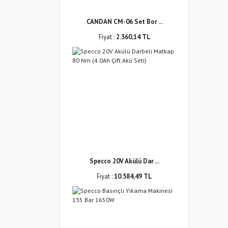
CANDAN CM-06 Set Bor ...
Fiyat :
2.360,14 TL
Specco 20V Akülü Dar ...
Fiyat :
10.584,49 TL