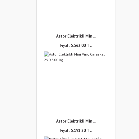
Astor Elektrikli Min ...
Fiyat :
5.562,00 TL
Astor Elektrikli Min ...
Fiyat :
5.191,20 TL