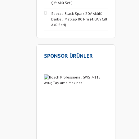
Çift Akü Seti)
Specco Black Spark 20V Akülü
Darbeli Matkap 80 Nm (4.0Ah Çift
Akü Seti)
SPONSOR ÜRÜNLER