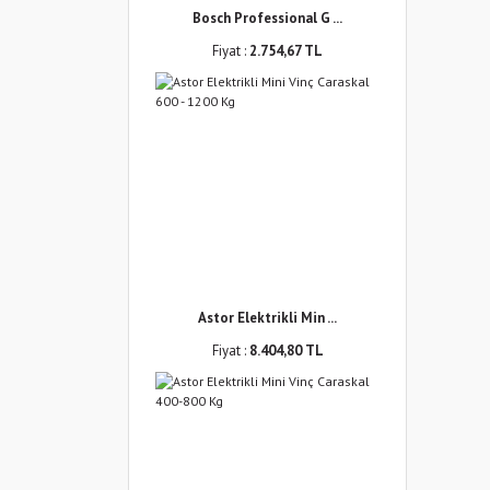
Bosch Professional G ...
Fiyat :
2.754,67 TL
Astor Elektrikli Min ...
Fiyat :
8.404,80 TL