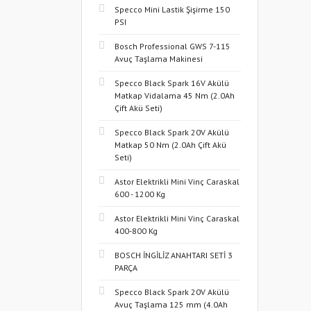
Specco Mini Lastik Şişirme 150
PSI
Bosch Professional GWS 7-115
Avuç Taşlama Makinesi
Specco Black Spark 16V Akülü
Matkap Vidalama 45 Nm (2.0Ah
Çift Akü Seti)
Specco Black Spark 20V Akülü
Matkap 50 Nm (2.0Ah Çift Akü
Seti)
Astor Elektrikli Mini Vinç Caraskal
600 - 1200 Kg
Astor Elektrikli Mini Vinç Caraskal
400-800 Kg
BOSCH İNGİLİZ ANAHTARI SETİ 3
PARÇA
Specco Black Spark 20V Akülü
Avuç Taşlama 125 mm (4.0Ah