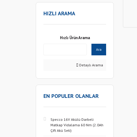
HIZLI ARAMA
Hızlı Ürün Arama
Ara
Detaylı Arama
EN POPULER OLANLAR
Specco 16V Akülü Darbeli
Matkap Vidalama 60 Nm (2.0Ah
Çift Akü Seti)