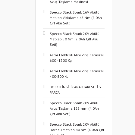
Avuç Taşlama Makinesi
Specco Black Spark 16V Akülü
Matkap Vidalama 45 Nm (2.0Ah
Çift Akü Seti)
Specco Black Spark 20V Akülü
Matkap 50 Nm (2.0Ah Çift Akü
Seti)
Astor Elektrikli Mini Vinç Caraskal
600 - 1200 Kg
Astor Elektrikli Mini Vinç Caraskal
400-800 Kg
BOSCH İNGİLİZ ANAHTARI SETİ 3
PARÇA
Specco Black Spark 20V Akülü
Avuç Taşlama 125 mm (4.0Ah
Çift Akü Seti)
Specco Black Spark 20V Akülü
Darbeli Matkap 80 Nm (4.0Ah Çift