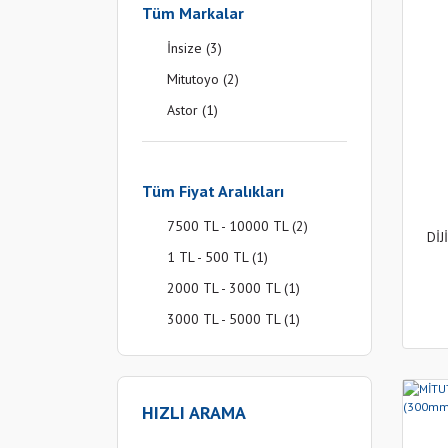
Tüm Markalar
İnsize (3)
Mitutoyo (2)
Astor (1)
Tüm Fiyat Aralıkları
7500 TL - 10000 TL (2)
Dİ
1 TL - 500 TL (1)
2000 TL - 3000 TL (1)
3000 TL - 5000 TL (1)
10000 TL ve üzeri (1)
HIZLI ARAMA