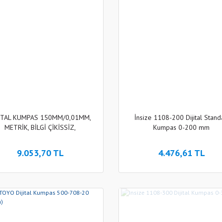
JİTAL KUMPAS 150MM/0,01MM,
İnsize 1108-200 Dijital Stand
METRİK, BİLGİ ÇİKİSSİZ,
Kumpas 0-200 mm
9.053,70 TL
4.476,61 TL