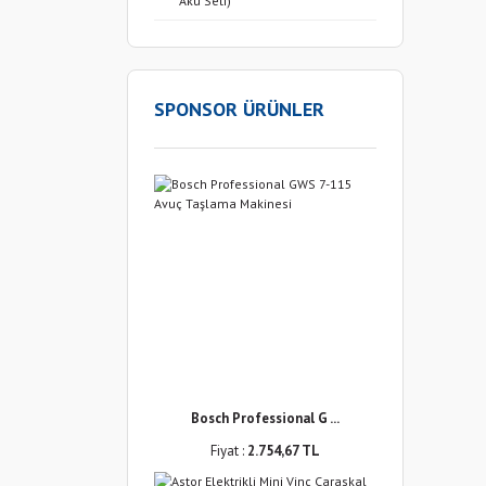
Akü Seti)
SPONSOR ÜRÜNLER
Bosch Professional G ...
Fiyat :
2.754,67 TL