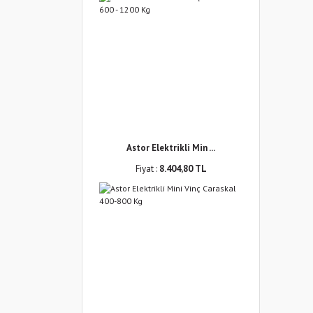
Astor Elektrikli Min ...
Fiyat :
8.404,80 TL