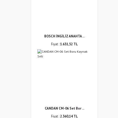
BOSCH İNGİLİZ ANAHTA ...
Fiyat :
1.631,52 TL
CANDAN CM-06 Set Bor ...
Fiyat :
2.360,14 TL