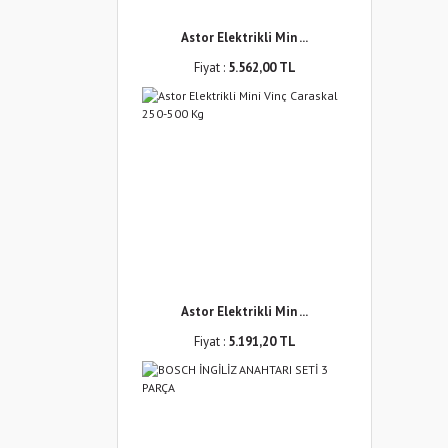
Astor Elektrikli Min ...
Fiyat :
5.562,00 TL
Astor Elektrikli Min ...
Fiyat :
5.191,20 TL