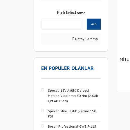
Hızlı Ürün Arama
Ara
Detaylı Arama
MİTUT
EN POPULER OLANLAR
Specco 16V Akülü Darbeli
Matkap Vidalama 60 Nm (2.0Ah
Çift Akü Seti)
Specco Mini Lastik Şişirme 150
PSI
Bosch Professional GWS 7-115