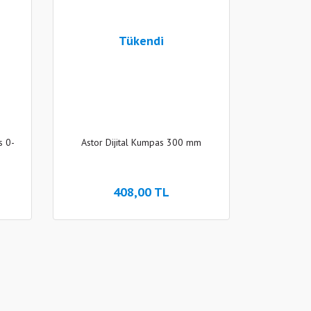
Tükendi
s 0-
Astor Dijital Kumpas 300 mm
408,00 TL