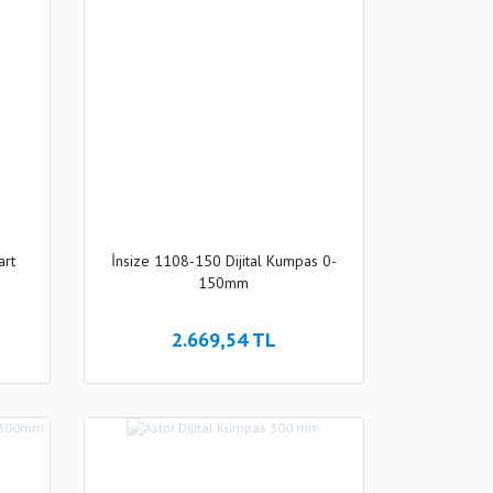
art
İnsize 1108-150 Dijital Kumpas 0-
150mm
2.669,54 TL