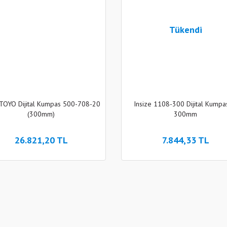
Tükendi
OYO Dijital Kumpas 500-708-20
Insize 1108-300 Dijital Kumpa
(300mm)
300mm
26.821,20 TL
7.844,33 TL