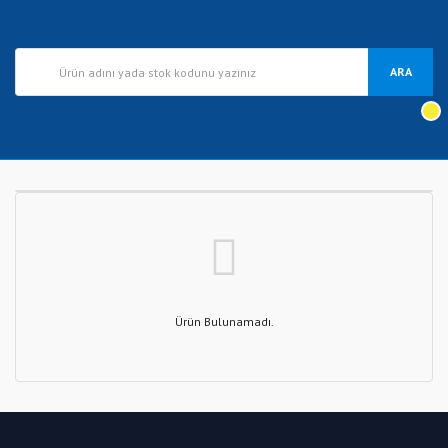
ARA
Ürün Bulunamadı.