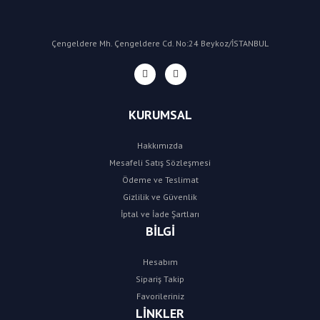
Çengeldere Mh. Çengeldere Cd. No:24 Beykoz/İSTANBUL
KURUMSAL
Hakkımızda
Mesafeli Satış Sözleşmesi
Ödeme ve Teslimat
Gizlilik ve Güvenlik
İptal ve İade Şartları
BİLGİ
Hesabım
Sipariş Takip
Favorileriniz
LİNKLER