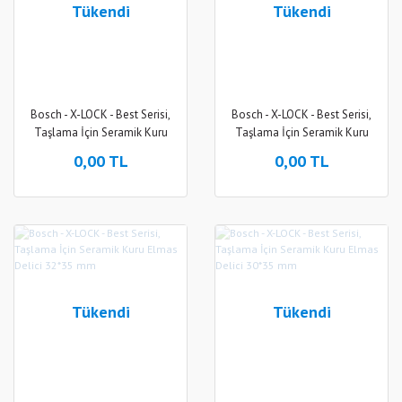
Tükendi
Tükendi
Bosch - X-LOCK - Best Serisi,
Bosch - X-LOCK - Best Serisi,
Taşlama İçin Seramik Kuru
Taşlama İçin Seramik Kuru
Elmas Delici 38*35 mm
Elmas Delici 35*35 mm
0,00 TL
0,00 TL
Tükendi
Tükendi