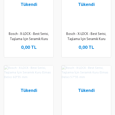
Tükendi
Tükendi
Bosch - X-LOCK - Best Serisi,
Bosch - X-LOCK - Best Serisi,
Taşlama İçin Seramik Kuru
Taşlama İçin Seramik Kuru
Elmas Delici 67*35 mm
Elmas Delici 65*35 mm
0,00 TL
0,00 TL
Tükendi
Tükendi