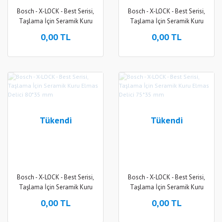
Bosch - X-LOCK - Best Serisi,
Bosch - X-LOCK - Best Serisi,
Taşlama İçin Seramik Kuru
Taşlama İçin Seramik Kuru
Elmas Delici ve Elmas Parmak
Elmas Delici 83*35 mm
0,00 TL
0,00 TL
Freze Uçlu 5 Parça Set
Tükendi
Tükendi
Bosch - X-LOCK - Best Serisi,
Bosch - X-LOCK - Best Serisi,
Taşlama İçin Seramik Kuru
Taşlama İçin Seramik Kuru
Elmas Delici 80*35 mm
Elmas Delici 75*35 mm
0,00 TL
0,00 TL