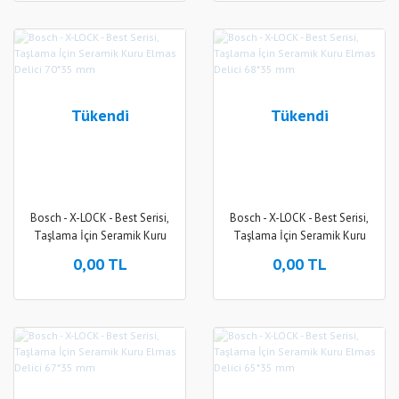
Tükendi
Tükendi
Bosch - X-LOCK - Best Serisi,
Bosch - X-LOCK - Best Serisi,
Taşlama İçin Seramik Kuru
Taşlama İçin Seramik Kuru
Elmas Delici 70*35 mm
Elmas Delici 68*35 mm
0,00 TL
0,00 TL