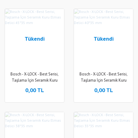
Tükendi
Tükendi
Bosch - X-LOCK - Best Serisi,
Bosch - X-LOCK - Best Serisi,
Taşlama İçin Seramik Kuru
Taşlama İçin Seramik Kuru
Elmas Delici 45*35 mm
Elmas Delici 40*35 mm
0,00 TL
0,00 TL