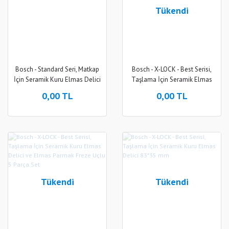
Tükendi
Bosch - Standard Seri, Matkap
Bosch - X-LOCK - Best Serisi,
İçin Seramik Kuru Elmas Delici
Taşlama İçin Seramik Elmas
7*33 mm
Parmak Freze Ucu
0,00 TL
0,00 TL
Tükendi
Tükendi