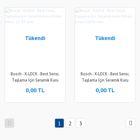
Tükendi
Tükendi
Bosch - X-LOCK - Best Serisi,
Bosch - X-LOCK - Best Serisi,
Taşlama İçin Seramik Kuru
Taşlama İçin Seramik Kuru
Elmas Delici 22*35 mm
Elmas Delici 20*35 mm
0,00 TL
0,00 TL
1
2
3