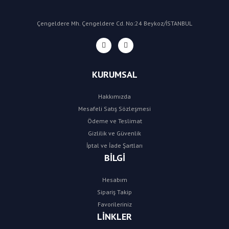
Çengeldere Mh. Çengeldere Cd. No:24 Beykoz/İSTANBUL
KURUMSAL
Hakkımızda
Mesafeli Satış Sözleşmesi
Ödeme ve Teslimat
Gizlilik ve Güvenlik
İptal ve İade Şartları
BİLGİ
Hesabım
Sipariş Takip
Favorileriniz
LİNKLER