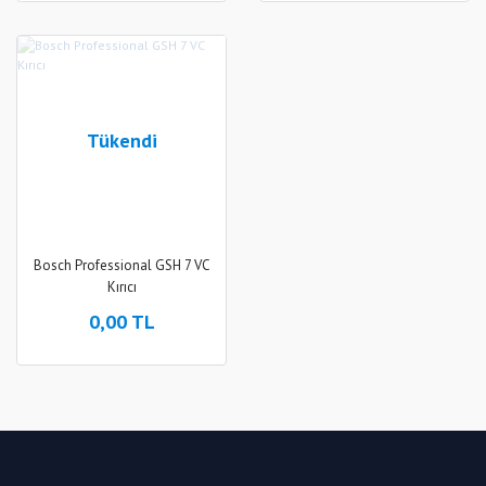
Tükendi
Bosch Professional GSH 7 VC
Kırıcı
0,00 TL