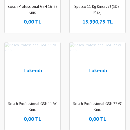
Bosch Professional GSH 16-28
Specco 11 Kg Kırıcı 27J (SDS-
Kırıcı
Max)
0,00 TL
15.990,75 TL
Tükendi
Tükendi
Bosch Professional GSH 11 VC
Bosch Professional GSH 27 VC
Kırıcı
Kırıcı
0,00 TL
0,00 TL