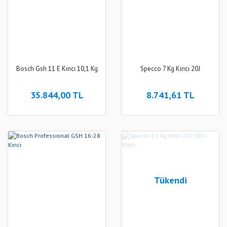
Bosch Gsh 11 E Kırıcı 10,1 Kg
Specco 7 Kg Kırıcı 20J
35.844,00 TL
8.741,61 TL
Tükendi