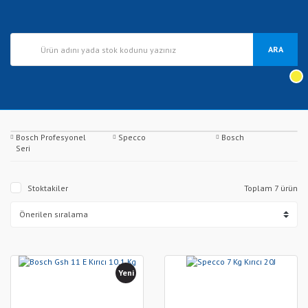
ARA
Bosch Profesyonel
Specco
Bosch
Seri
Stoktakiler
Toplam 7 ürün
Yeni