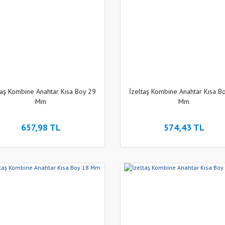
taş Kombine Anahtar Kısa Boy 29
İzeltaş Kombine Anahtar Kısa B
Mm
Mm
657,98 TL
574,43 TL