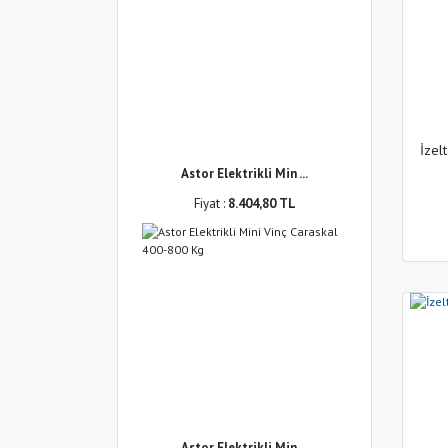
İzel
Astor Elektrikli Min ...
Fiyat :
8.404,80 TL
Astor Elektrikli Min ...