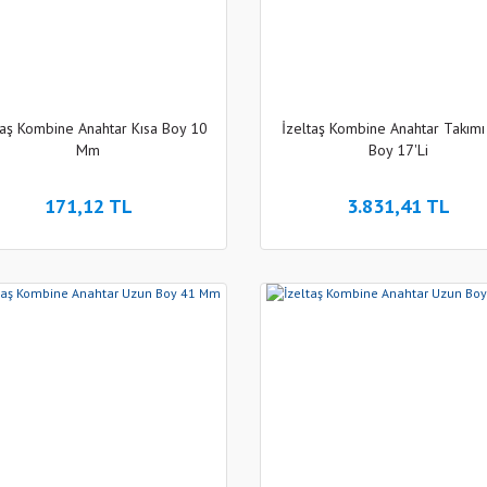
taş Kombine Anahtar Kısa Boy 10
İzeltaş Kombine Anahtar Takımı
Mm
Boy 17'Li
171,12 TL
3.831,41 TL