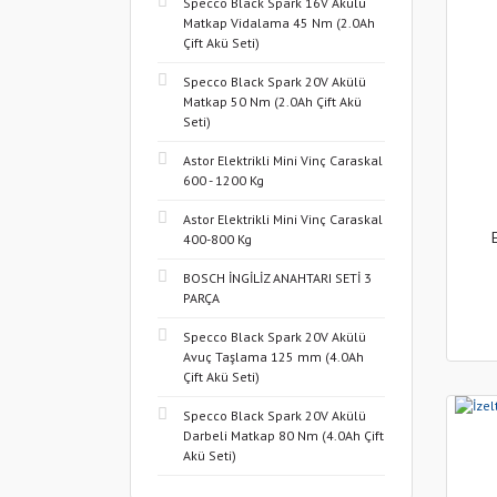
Specco Black Spark 16V Akülü
Matkap Vidalama 45 Nm (2.0Ah
Çift Akü Seti)
Specco Black Spark 20V Akülü
Matkap 50 Nm (2.0Ah Çift Akü
Seti)
Astor Elektrikli Mini Vinç Caraskal
600 - 1200 Kg
Astor Elektrikli Mini Vinç Caraskal
400-800 Kg
BOSCH İNGİLİZ ANAHTARI SETİ 3
PARÇA
Specco Black Spark 20V Akülü
Avuç Taşlama 125 mm (4.0Ah
Çift Akü Seti)
Specco Black Spark 20V Akülü
Darbeli Matkap 80 Nm (4.0Ah Çift
Akü Seti)