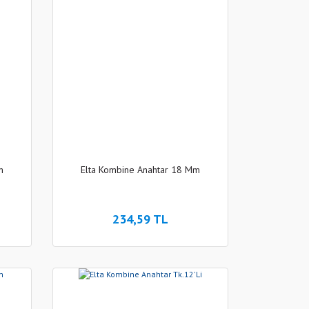
m
Elta Kombine Anahtar 18 Mm
234,59 TL