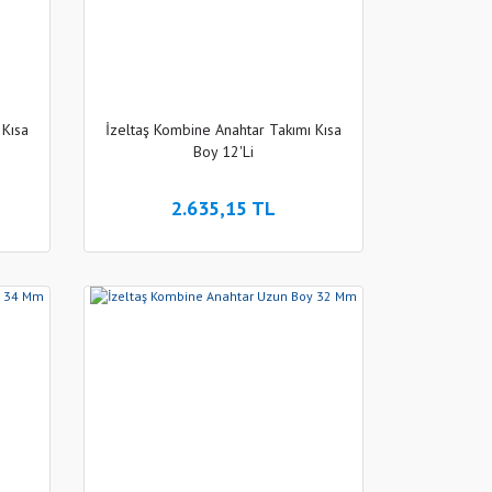
 Kısa
İzeltaş Kombine Anahtar Takımı Kısa
Boy 12'Li
2.635,15 TL