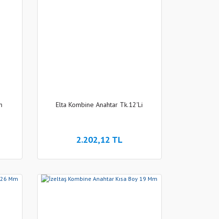
m
Elta Kombine Anahtar Tk.12'Li
2.202,12 TL