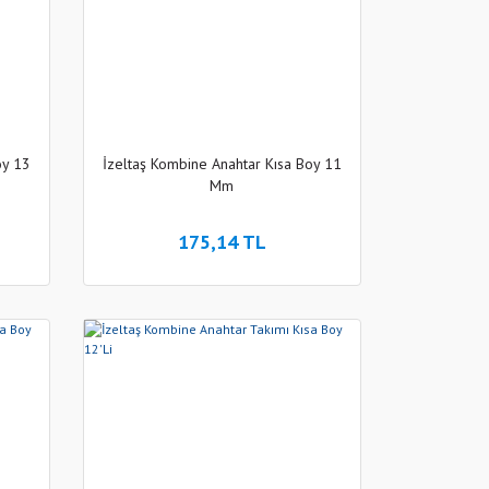
oy 13
İzeltaş Kombine Anahtar Kısa Boy 11
Mm
175,14 TL