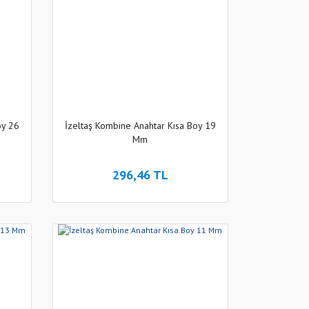
oy 26
İzeltaş Kombine Anahtar Kısa Boy 19
Mm
296,46 TL