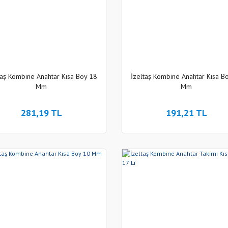
taş Kombine Anahtar Kısa Boy 18
İzeltaş Kombine Anahtar Kısa B
Mm
Mm
281,19 TL
191,21 TL