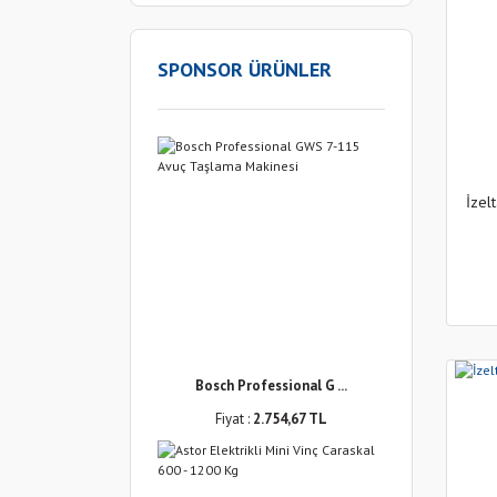
SPONSOR ÜRÜNLER
İzel
Bosch Professional G ...
Fiyat :
2.754,67 TL