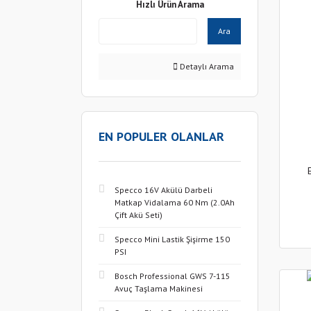
Hızlı Ürün Arama
Ara
Detaylı Arama
EN POPULER OLANLAR
Specco 16V Akülü Darbeli
Matkap Vidalama 60 Nm (2.0Ah
Çift Akü Seti)
Specco Mini Lastik Şişirme 150
PSI
Bosch Professional GWS 7-115
Avuç Taşlama Makinesi