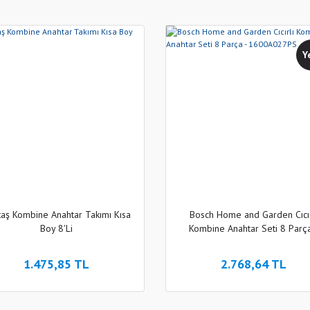
Y
taş Kombine Anahtar Takımı Kısa
Bosch Home and Garden Cıcır
Boy 8'Li
Kombine Anahtar Seti 8 Parça
1600A027PS
1.475,85 TL
2.768,64 TL