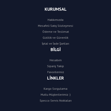
KURUMSAL
Hakkımızda
Mesafeli Satış Sözleşmesi
Ödeme ve Teslimat
Gizlilik ve Güvenlik
İptal ve İade Şartları
BİLGİ
Hesabım
Sipariş Takip
Favorileriniz
LİNKLER
Kargo Sorgulama
Mutlu Müşterilerimiz :)
Specco Servis Noktaları