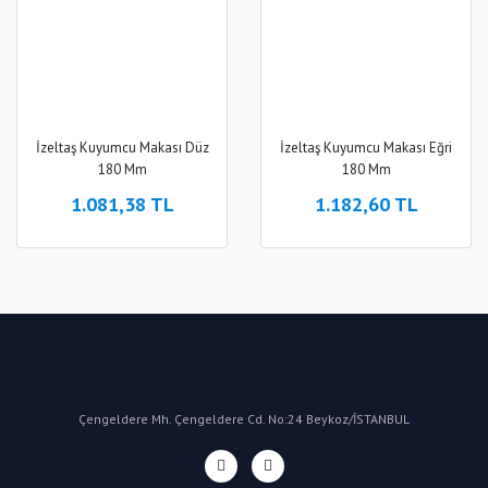
İzeltaş Kuyumcu Makası Düz
İzeltaş Kuyumcu Makası Eğri
180 Mm
180 Mm
1.081,38 TL
1.182,60 TL
Çengeldere Mh. Çengeldere Cd. No:24 Beykoz/İSTANBUL