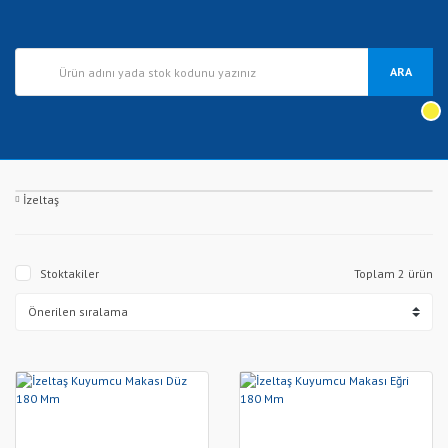
ARA
İzeltaş
Stoktakiler
Toplam 2 ürün