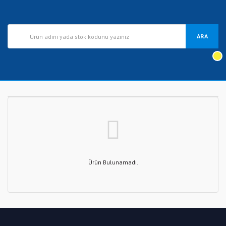
ARA
Ürün Bulunamadı.