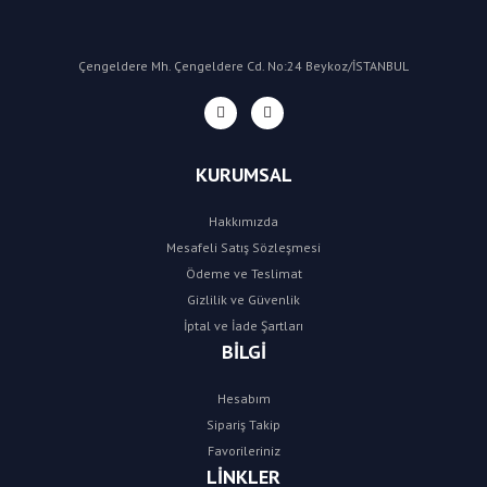
Çengeldere Mh. Çengeldere Cd. No:24 Beykoz/İSTANBUL
KURUMSAL
Hakkımızda
Mesafeli Satış Sözleşmesi
Ödeme ve Teslimat
Gizlilik ve Güvenlik
İptal ve İade Şartları
BİLGİ
Hesabım
Sipariş Takip
Favorileriniz
LİNKLER