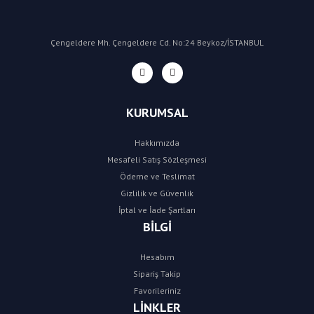
Çengeldere Mh. Çengeldere Cd. No:24 Beykoz/İSTANBUL
KURUMSAL
Hakkımızda
Mesafeli Satış Sözleşmesi
Ödeme ve Teslimat
Gizlilik ve Güvenlik
İptal ve İade Şartları
BİLGİ
Hesabım
Sipariş Takip
Favorileriniz
LİNKLER