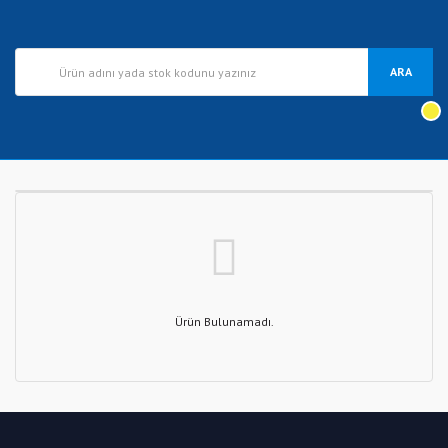
ARA
Ürün Bulunamadı.