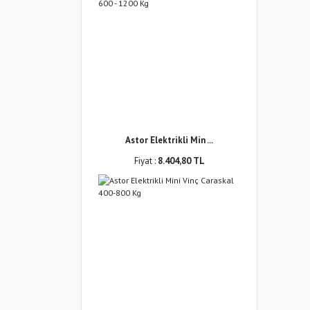
Astor Elektrikli Min ...
Fiyat :
8.404,80 TL