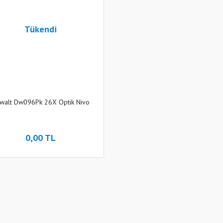
Tükendi
walt Dw096Pk 26X Optik Nivo
0,00 TL