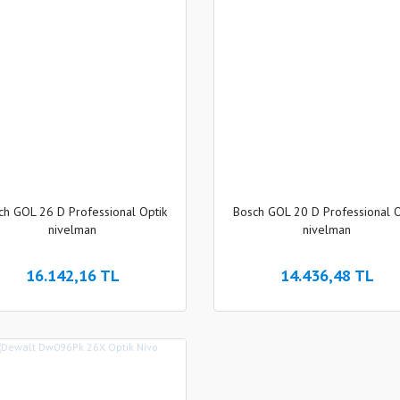
ch GOL 26 D Professional Optik
Bosch GOL 20 D Professional O
nivelman
nivelman
16.142,16 TL
14.436,48 TL