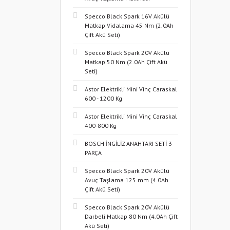
Specco Black Spark 16V Akülü
Matkap Vidalama 45 Nm (2.0Ah
Çift Akü Seti)
Specco Black Spark 20V Akülü
Matkap 50 Nm (2.0Ah Çift Akü
Seti)
Astor Elektrikli Mini Vinç Caraskal
600 - 1200 Kg
Astor Elektrikli Mini Vinç Caraskal
400-800 Kg
BOSCH İNGİLİZ ANAHTARI SETİ 3
PARÇA
Specco Black Spark 20V Akülü
Avuç Taşlama 125 mm (4.0Ah
Çift Akü Seti)
Specco Black Spark 20V Akülü
Darbeli Matkap 80 Nm (4.0Ah Çift
Akü Seti)