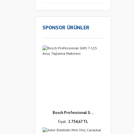
SPONSOR ÜRÜNLER
Bosch Professional G ...
Fiyat :
2.754,67 TL