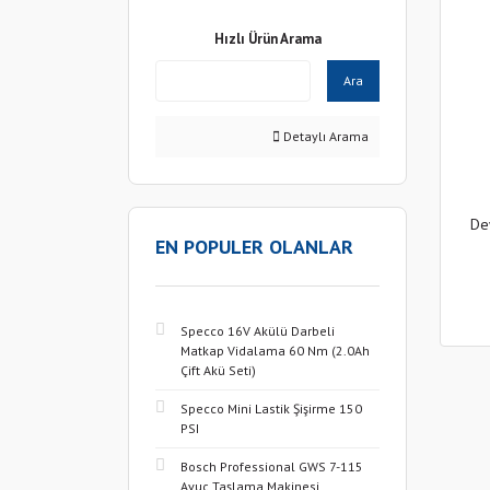
Hızlı Ürün Arama
Ara
Detaylı Arama
De
EN POPULER OLANLAR
Specco 16V Akülü Darbeli
Matkap Vidalama 60 Nm (2.0Ah
Çift Akü Seti)
Specco Mini Lastik Şişirme 150
PSI
Bosch Professional GWS 7-115
Avuç Taşlama Makinesi