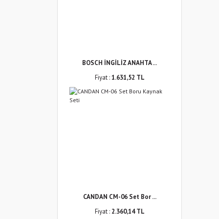
BOSCH İNGİLİZ ANAHTA ...
Fiyat :
1.631,52 TL
CANDAN CM-06 Set Bor ...
Fiyat :
2.360,14 TL