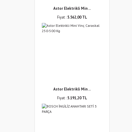
Astor Elektrikli Min ...
Fiyat :
5.562,00 TL
Astor Elektrikli Min ...
Fiyat :
5.191,20 TL