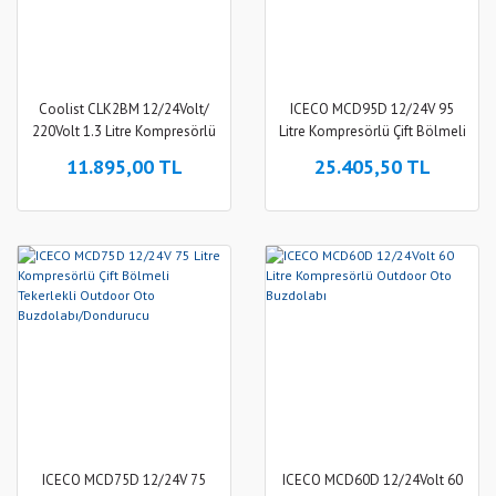
Coolist CLK2BM 12/24Volt/
ICECO MCD95D 12/24V 95
220Volt 1.3 Litre Kompresörlü
Litre Kompresörlü Çift Bölmeli
Otomatik Buz Yapma Makinesi
Tekerlekli Outdoor Oto
11.895,00 TL
25.405,50 TL
Buzdolabı/Dondurucu
ICECO MCD75D 12/24V 75
ICECO MCD60D 12/24Volt 60