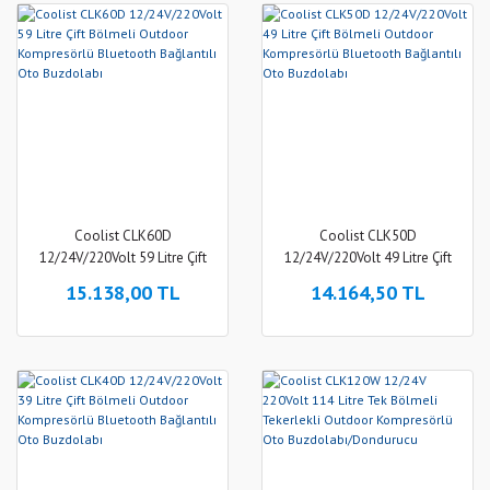
Coolist CLK60D
Coolist CLK50D
12/24V/220Volt 59 Litre Çift
12/24V/220Volt 49 Litre Çift
Bölmeli Outdoor Kompresörlü
Bölmeli Outdoor Kompresörlü
15.138,00 TL
14.164,50 TL
Bluetooth Bağlantılı Oto
Bluetooth Bağlantılı Oto
Buzdolabı
Buzdolabı