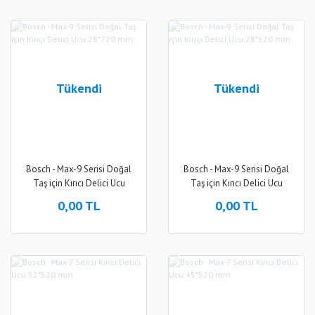
Tükendi
Tükendi
Bosch - Max-9 Serisi Doğal
Bosch - Max-9 Serisi Doğal
Taş için Kırıcı Delici Ucu
Taş için Kırıcı Delici Ucu
28*720 mm
28*520 mm
0,00 TL
0,00 TL