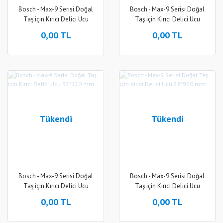
Bosch - Max-9 Serisi Doğal
Bosch - Max-9 Serisi Doğal
Taş için Kırıcı Delici Ucu
Taş için Kırıcı Delici Ucu
32*920 mm
32*720 mm
0,00 TL
0,00 TL
Tükendi
Tükendi
Bosch - Max-9 Serisi Doğal
Bosch - Max-9 Serisi Doğal
Taş için Kırıcı Delici Ucu
Taş için Kırıcı Delici Ucu
32*520 mm
28*920 mm
0,00 TL
0,00 TL