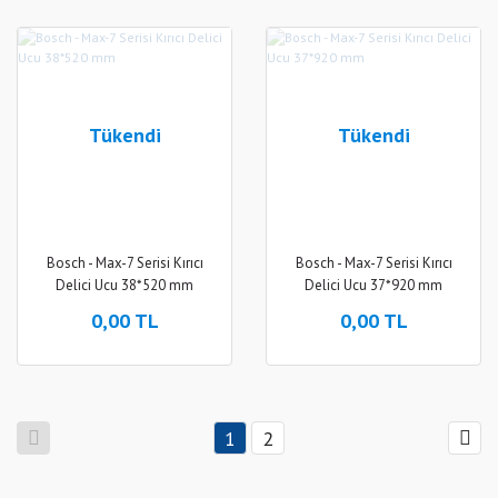
Tükendi
Tükendi
Bosch - Max-7 Serisi Kırıcı
Bosch - Max-7 Serisi Kırıcı
Delici Ucu 38*520 mm
Delici Ucu 37*920 mm
0,00 TL
0,00 TL
1
2