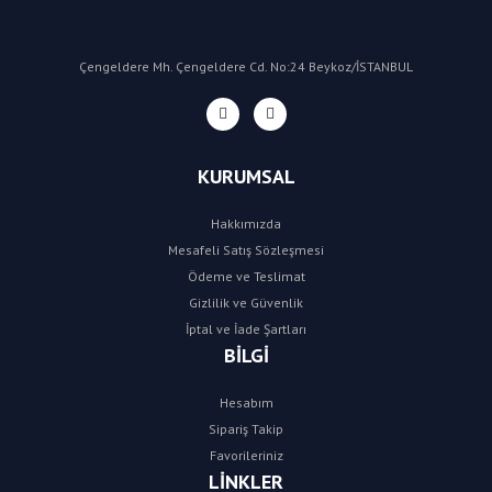
Çengeldere Mh. Çengeldere Cd. No:24 Beykoz/İSTANBUL
KURUMSAL
Hakkımızda
Mesafeli Satış Sözleşmesi
Ödeme ve Teslimat
Gizlilik ve Güvenlik
İptal ve İade Şartları
BİLGİ
Hesabım
Sipariş Takip
Favorileriniz
LİNKLER