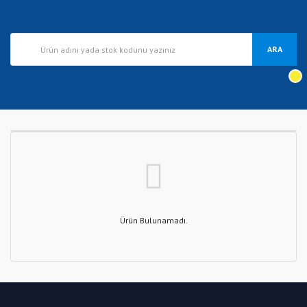
ARA
Ürün Bulunamadı.