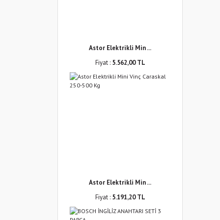
Astor Elektrikli Min ...
Fiyat :
5.562,00 TL
Astor Elektrikli Min ...
Fiyat :
5.191,20 TL