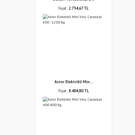
Fiyat :
2.754,67 TL
Astor Elektrikli Min ...
Fiyat :
8.404,80 TL