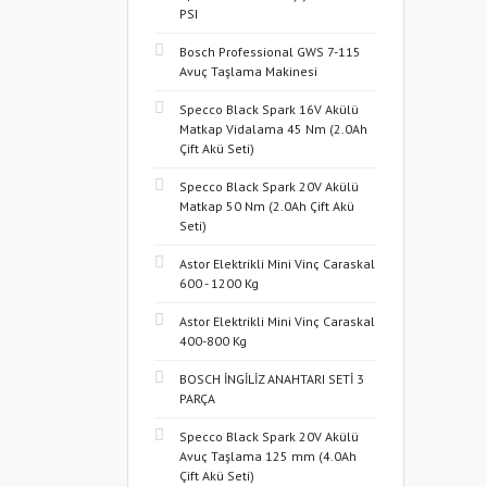
PSI
Bosch Professional GWS 7-115
Avuç Taşlama Makinesi
Specco Black Spark 16V Akülü
Matkap Vidalama 45 Nm (2.0Ah
Çift Akü Seti)
Specco Black Spark 20V Akülü
Matkap 50 Nm (2.0Ah Çift Akü
Seti)
Astor Elektrikli Mini Vinç Caraskal
600 - 1200 Kg
Astor Elektrikli Mini Vinç Caraskal
400-800 Kg
BOSCH İNGİLİZ ANAHTARI SETİ 3
PARÇA
Specco Black Spark 20V Akülü
Avuç Taşlama 125 mm (4.0Ah
Çift Akü Seti)