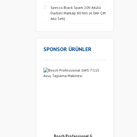
Specco Black Spark 20V Akülü
Darbeli Matkap 80 Nm (4.0Ah Çift
Akü Seti)
SPONSOR ÜRÜNLER
Bosch Professional G ...