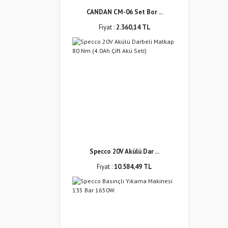
CANDAN CM-06 Set Bor ...
Fiyat :
2.360,14 TL
Specco 20V Akülü Dar ...
Fiyat :
10.584,49 TL