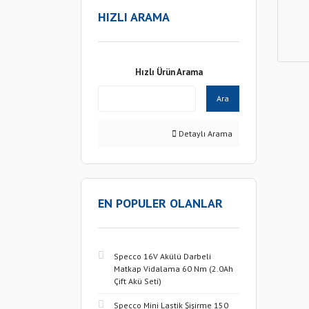
HIZLI ARAMA
Hızlı Ürün Arama
Ara
Detaylı Arama
EN POPULER OLANLAR
Specco 16V Akülü Darbeli
Matkap Vidalama 60 Nm (2.0Ah
Çift Akü Seti)
Specco Mini Lastik Şişirme 150