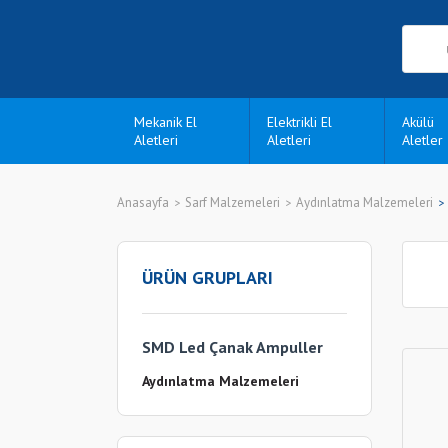
Mekanik El
Elektrikli El
Akülü
Aletleri
Aletleri
Aletler
Anasayfa
Sarf Malzemeleri
Aydınlatma Malzemeleri
ÜRÜN GRUPLARI
SMD Led Çanak Ampuller
Aydınlatma Malzemeleri