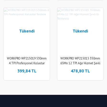
Tükendi
Tükendi
WORKPRO WP215019 530mm
WORKPRO WP215015 350mm
4 TPI Profesyonel Kolastar
65Mn 12 TPI Ağır Hizmet Şevli
Testere
El Testeresi
399,84 TL
478,80 TL