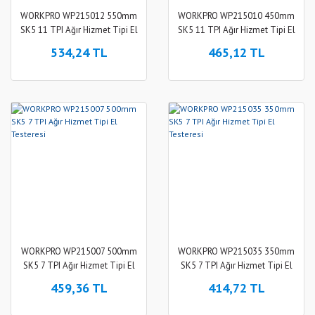
WORKPRO WP215012 550mm
WORKPRO WP215010 450mm
SK5 11 TPI Ağır Hizmet Tipi El
SK5 11 TPI Ağır Hizmet Tipi El
Testeresi
Testeresi
534,24 TL
465,12 TL
WORKPRO WP215007 500mm
WORKPRO WP215035 350mm
SK5 7 TPI Ağır Hizmet Tipi El
SK5 7 TPI Ağır Hizmet Tipi El
Testeresi
Testeresi
459,36 TL
414,72 TL