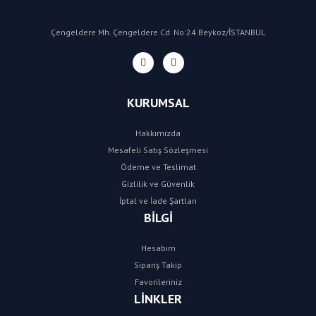
Çengeldere Mh. Çengeldere Cd. No:24 Beykoz/İSTANBUL
KURUMSAL
Hakkımızda
Mesafeli Satış Sözleşmesi
Ödeme ve Teslimat
Gizlilik ve Güvenlik
İptal ve İade Şartları
BİLGİ
Hesabım
Sipariş Takip
Favorileriniz
LİNKLER