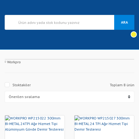
ARA
Workpro
Stoktakiler
Toplam 8 ürün