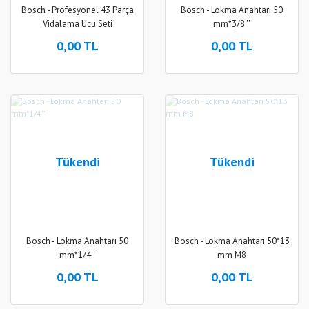
Bosch - Profesyonel 43 Parça
Bosch - Lokma Anahtarı 50
Vidalama Ucu Seti
mm*3/8 ''
0,00 TL
0,00 TL
Tükendi
Tükendi
Bosch - Lokma Anahtarı 50
Bosch - Lokma Anahtarı 50*13
mm*1/4''
mm M8
0,00 TL
0,00 TL