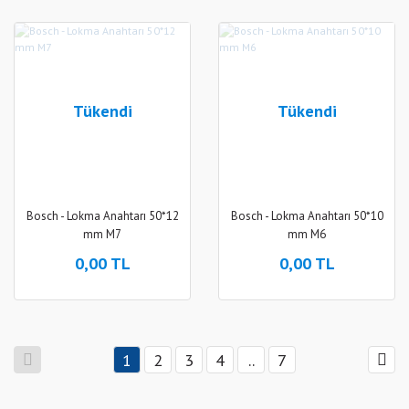
Tükendi
Tükendi
Bosch - Lokma Anahtarı 50*12
Bosch - Lokma Anahtarı 50*10
mm M7
mm M6
0,00 TL
0,00 TL
1
2
3
4
..
7