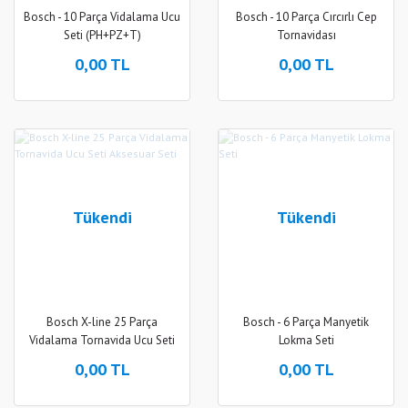
Bosch - 10 Parça Vidalama Ucu
Bosch - 10 Parça Cırcırlı Cep
Seti (PH+PZ+T)
Tornavidası
0,00 TL
0,00 TL
Tükendi
Tükendi
Bosch X-line 25 Parça
Bosch - 6 Parça Manyetik
Vidalama Tornavida Ucu Seti
Lokma Seti
Aksesuar Seti
0,00 TL
0,00 TL