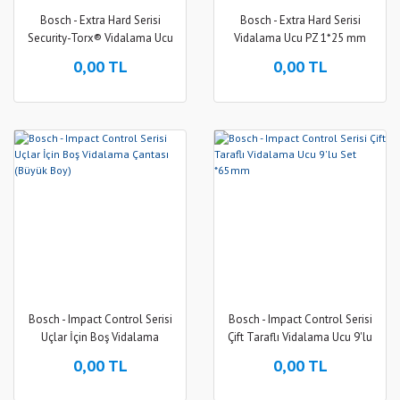
Bosch - Extra Hard Serisi
Bosch - Extra Hard Serisi
Security-Torx® Vidalama Ucu
Vidalama Ucu PZ 1*25 mm
T27H*25 mm 2li
100'lü
0,00 TL
0,00 TL
Bosch - Impact Control Serisi
Bosch - Impact Control Serisi
Uçlar İçin Boş Vidalama
Çift Taraflı Vidalama Ucu 9'lu
Çantası (Büyük Boy)
Set *65mm
0,00 TL
0,00 TL