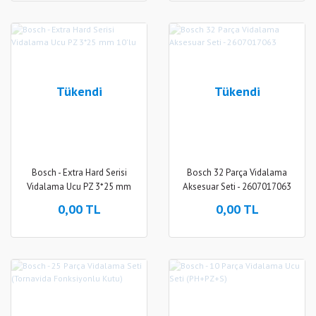
Tükendi
Tükendi
Bosch - Extra Hard Serisi
Bosch 32 Parça Vidalama
Vidalama Ucu PZ 3*25 mm
Aksesuar Seti - 2607017063
10'lu
0,00 TL
0,00 TL