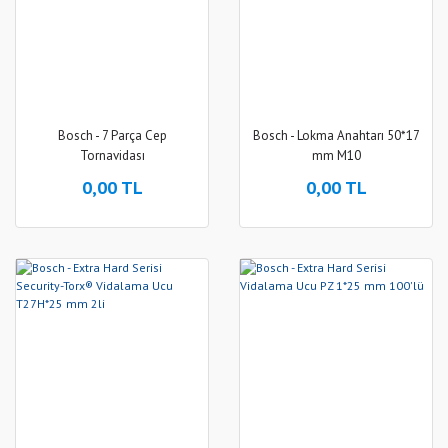
Bosch - 7 Parça Cep
Bosch - Lokma Anahtarı 50*17
Tornavidası
mm M10
0,00 TL
0,00 TL