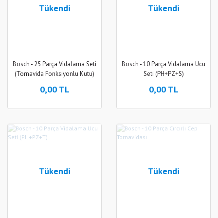
Tükendi
Tükendi
Bosch - 25 Parça Vidalama Seti
Bosch - 10 Parça Vidalama Ucu
(Tornavida Fonksiyonlu Kutu)
Seti (PH+PZ+S)
0,00 TL
0,00 TL
Tükendi
Tükendi