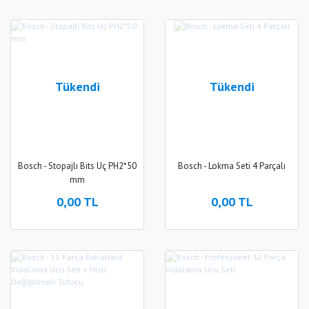
Tükendi
Tükendi
Bosch - Stopajlı Bits Uç PH2*50
Bosch - Lokma Seti 4 Parçalı
mm
0,00 TL
0,00 TL