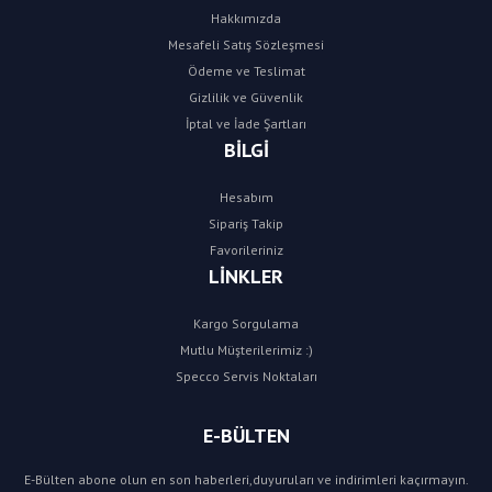
Hakkımızda
Mesafeli Satış Sözleşmesi
Ödeme ve Teslimat
Gizlilik ve Güvenlik
İptal ve İade Şartları
BİLGİ
Hesabım
Sipariş Takip
Favorileriniz
LİNKLER
Kargo Sorgulama
Mutlu Müşterilerimiz :)
Specco Servis Noktaları
E-BÜLTEN
E-Bülten abone olun en son haberleri,duyuruları ve indirimleri kaçırmayın.