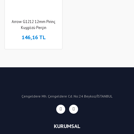
Arrow G1212 12mm Pirinç
Kuşgözü Perçin
146,16 TL
Çengeldere Mh. Çengeldere Cd. No:24 Beykoz/İSTANBUL
KURUMSAL