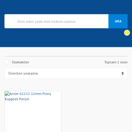
ARA
Stoktakiler
Toplam 1 ürün