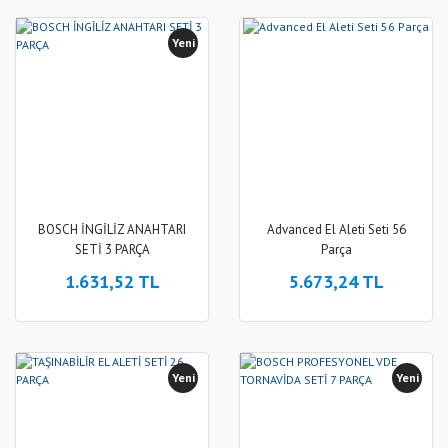
Yeni
BOSCH İNGİLİZ ANAHTARI
Advanced El Aleti Seti 56
SETİ 3 PARÇA
Parça
1.631,52 TL
5.673,24 TL
Yeni
Yeni