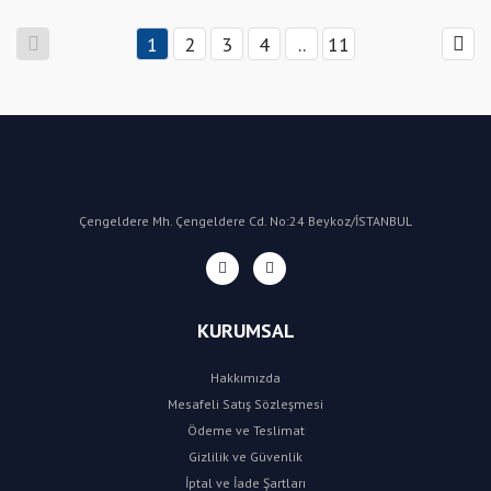
1
2
3
4
..
11
Çengeldere Mh. Çengeldere Cd. No:24 Beykoz/İSTANBUL
KURUMSAL
Hakkımızda
Mesafeli Satış Sözleşmesi
Ödeme ve Teslimat
Gizlilik ve Güvenlik
İptal ve İade Şartları