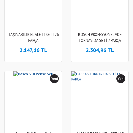
TAŞINABİLİR EL ALETİ SETİ 26
BOSCH PROFESYONEL VDE
PARÇA
TORNAVİDA SETİ 7 PARÇA
2.147,16 TL
2.304,96 TL
Yeni
Yeni