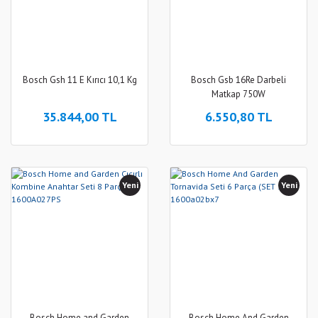
Bosch Gsh 11 E Kırıcı 10,1 Kg
Bosch Gsb 16Re Darbeli
Matkap 750W
35.844,00 TL
6.550,80 TL
Yeni
Yeni
Bosch Home and Garden
Bosch Home And Garden