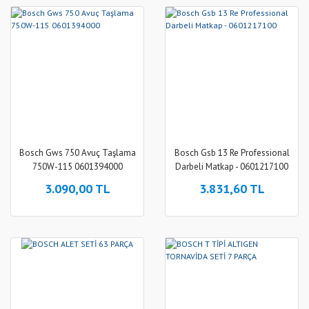
Bosch Gws 750 Avuç Taşlama
Bosch Gsb 13 Re Professional
750W-115 0601394000
Darbeli Matkap - 0601217100
3.090,00 TL
3.831,60 TL