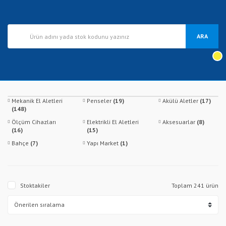
ARA
Mekanik El Aletleri
Penseler
(19)
Akülü Aletler
(17)
(148)
Ölçüm Cihazları
Elektrikli El Aletleri
Aksesuarlar
(8)
(16)
(15)
Bahçe
(7)
Yapı Market
(1)
Stoktakiler
Toplam 241 ürün