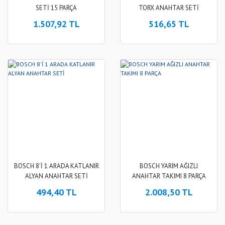
SETİ 15 PARÇA
TORX ANAHTAR SETİ
1.507,92 TL
516,65 TL
BOSCH 8'İ 1 ARADA KATLANIR
BOSCH YARIM AĞIZLI
ALYAN ANAHTAR SETİ
ANAHTAR TAKIMI 8 PARÇA
494,40 TL
2.008,50 TL