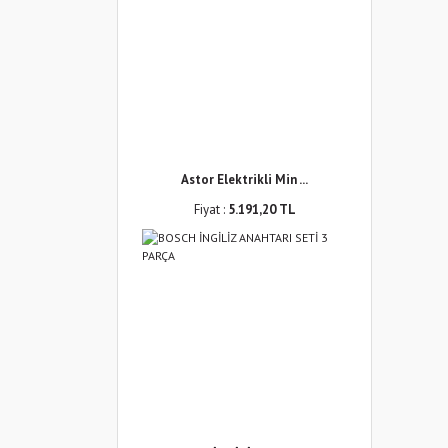
Astor Elektrikli Min ...
Fiyat :
5.191,20 TL