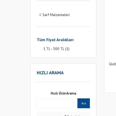
Sarf Malzemeleri
Tüm Fiyat Aralıkları
1 TL - 500 TL (1)
Glob
HIZLI ARAMA
Hızlı Ürün Arama
Ara