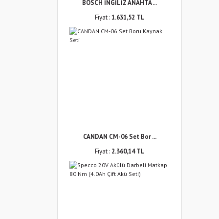
BOSCH İNGİLİZ ANAHTA ...
Fiyat :
1.631,52 TL
CANDAN CM-06 Set Bor ...
Fiyat :
2.360,14 TL