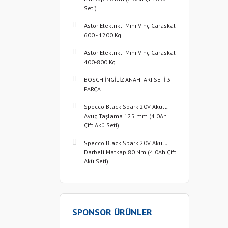
Seti)
Astor Elektrikli Mini Vinç Caraskal
600 - 1200 Kg
Astor Elektrikli Mini Vinç Caraskal
400-800 Kg
BOSCH İNGİLİZ ANAHTARI SETİ 3
PARÇA
Specco Black Spark 20V Akülü
Avuç Taşlama 125 mm (4.0Ah
Çift Akü Seti)
Specco Black Spark 20V Akülü
Darbeli Matkap 80 Nm (4.0Ah Çift
Akü Seti)
SPONSOR ÜRÜNLER