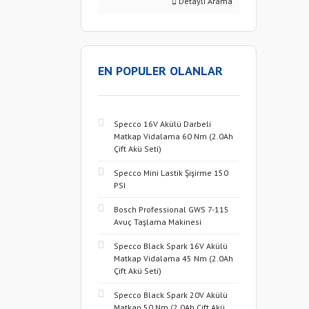
Detaylı Arama
EN POPULER OLANLAR
Specco 16V Akülü Darbeli
Matkap Vidalama 60 Nm (2.0Ah
Çift Akü Seti)
Specco Mini Lastik Şişirme 150
PSI
Bosch Professional GWS 7-115
Avuç Taşlama Makinesi
Specco Black Spark 16V Akülü
Matkap Vidalama 45 Nm (2.0Ah
Çift Akü Seti)
Specco Black Spark 20V Akülü
Matkap 50 Nm (2.0Ah Çift Akü