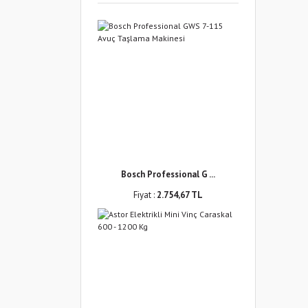
Bosch Professional G ...
Fiyat :
2.754,67 TL