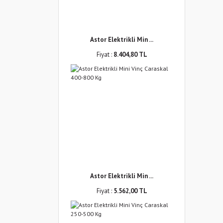
Astor Elektrikli Min ...
Fiyat :
8.404,80 TL
Astor Elektrikli Min ...
Fiyat :
5.562,00 TL