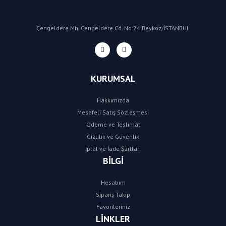
Çengeldere Mh. Çengeldere Cd. No:24 Beykoz/İSTANBUL
KURUMSAL
Hakkımızda
Mesafeli Satış Sözleşmesi
Ödeme ve Teslimat
Gizlilik ve Güvenlik
İptal ve İade Şartları
BİLGİ
Hesabım
Sipariş Takip
Favorileriniz
LİNKLER