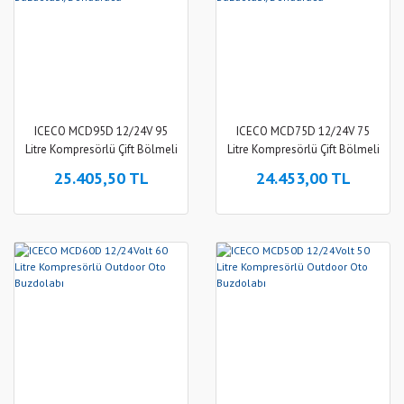
ICECO MCD95D 12/24V 95
ICECO MCD75D 12/24V 75
Litre Kompresörlü Çift Bölmeli
Litre Kompresörlü Çift Bölmeli
Tekerlekli Outdoor Oto
Tekerlekli Outdoor Oto
25.405,50 TL
24.453,00 TL
Buzdolabı/Dondurucu
Buzdolabı/Dondurucu