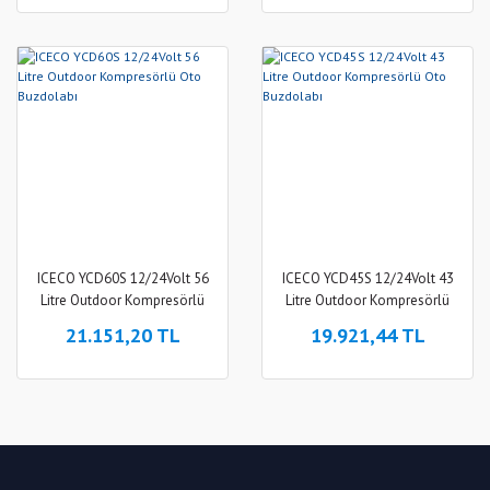
ICECO YCD60S 12/24Volt 56
ICECO YCD45S 12/24Volt 43
Litre Outdoor Kompresörlü
Litre Outdoor Kompresörlü
Oto Buzdolabı
Oto Buzdolabı
21.151,20 TL
19.921,44 TL