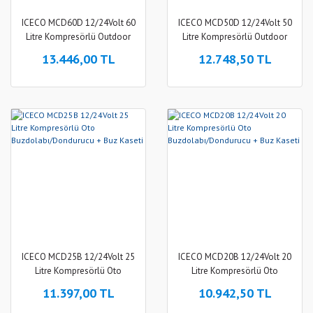
ICECO MCD60D 12/24Volt 60
ICECO MCD50D 12/24Volt 50
Litre Kompresörlü Outdoor
Litre Kompresörlü Outdoor
Oto Buzdolabı
Oto Buzdolabı
13.446,00 TL
12.748,50 TL
ICECO MCD25B 12/24Volt 25
ICECO MCD20B 12/24Volt 20
Litre Kompresörlü Oto
Litre Kompresörlü Oto
Buzdolabı/Dondurucu + Buz
Buzdolabı/Dondurucu + Buz
11.397,00 TL
10.942,50 TL
Kaseti
Kaseti