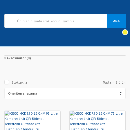
ARA
Aksesuarlar
(8)
Stoktakiler
Toplam 8 ürün