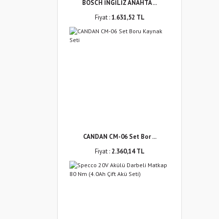
BOSCH İNGİLİZ ANAHTA ...
Fiyat :
1.631,52 TL
CANDAN CM-06 Set Bor ...
Fiyat :
2.360,14 TL