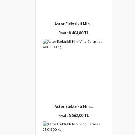
Astor Elektrikli Min ...
Fiyat :
8.404,80 TL
Astor Elektrikli Min ...
Fiyat :
5.562,00 TL