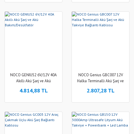
NOCO GENIUS2 6V/12V 40A
NOCO Genius GBC007 12V
Akıllı Akü Şarj ve Akü
Halka Terminalli Akü Şarj ve
Bakım/Desülfatör
Akü Takviye Bağlantı Kablosu
4.814,88 TL
2.807,28 TL