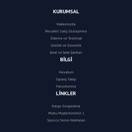
KURUMSAL
Hakkımızda
Mesafeli Satış Sözleşmesi
Ödeme ve Teslimat
Gizlilik ve Güvenlik
İptal ve İade Şartları
BİLGİ
Hesabım
Sipariş Takip
Favorileriniz
LİNKLER
Kargo Sorgulama
Mutlu Müşterilerimiz :)
Specco Servis Noktaları