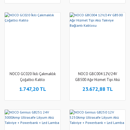
NOCO GC020 İkili Çakmaklık
NOCO GBC004 12V/24V
Çoğaltıcı Kablo
GB500 Ağır Hizmet Tipi Akü
Takviye Bağlantı Kablosu
1.747,20 TL
23.672,88 TL