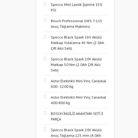
Specco Mini Lastik Şişirme 150
PSI
Bosch Professional GWS 7-115
Avuç Taşlama Makinesi
Specco Black Spark 16V Akülü
Matkap Vidalama 45 Nm (2.0Ah
Çift Akü Seti)
Specco Black Spark 20V Akülü
Matkap 50 Nm (2.0Ah Çift Akü
Seti)
Astor Elektrikli Mini Vinç Caraskal
600 - 1200 Kg
Astor Elektrikli Mini Vinç Caraskal
400-800 Kg
BOSCH İNGİLİZ ANAHTARI SETİ 3
PARÇA
Specco Black Spark 20V Akülü
Avuç Taşlama 125 mm (4.0Ah