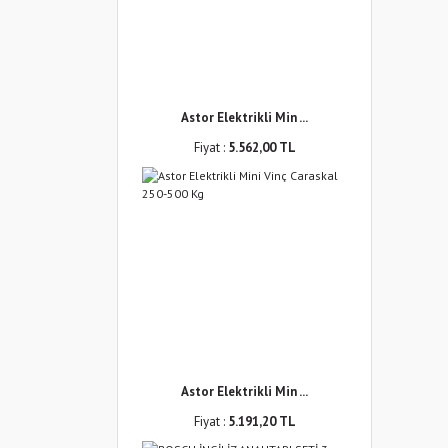
Astor Elektrikli Min ...
Fiyat :
5.562,00 TL
Astor Elektrikli Min ...
Fiyat :
5.191,20 TL