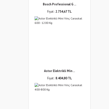
Bosch Professional G ...
Fiyat :
2.754,67 TL
Astor Elektrikli Min ...
Fiyat :
8.404,80 TL