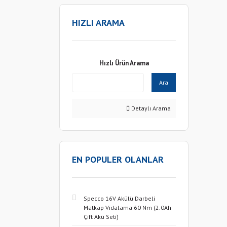
HIZLI ARAMA
Hızlı Ürün Arama
Ara
Detaylı Arama
EN POPULER OLANLAR
Specco 16V Akülü Darbeli
Matkap Vidalama 60 Nm (2.0Ah
Çift Akü Seti)