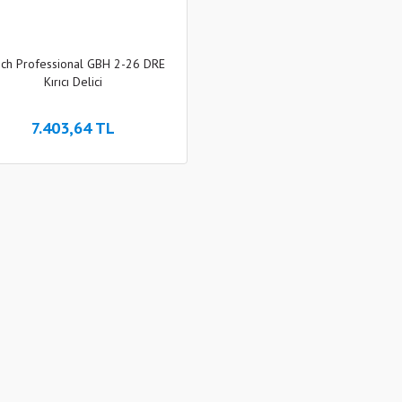
ch Professional GBH 2-26 DRE
Kırıcı Delici
7.403,64 TL