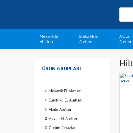
Mekanik El
Elektrikli El
Akülü
Aletleri
Aletleri
Aletler
Hilt
ÜRÜN GRUPLARI
Mekanik El Aletleri
Elektrikli El Aletleri
Akülü Aletler
Havalı El Aletleri
Ölçüm Cihazları