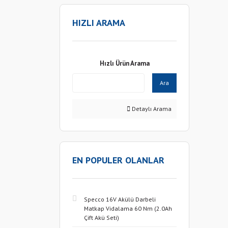
HIZLI ARAMA
Hızlı Ürün Arama
Ara
Detaylı Arama
EN POPULER OLANLAR
Specco 16V Akülü Darbeli
Matkap Vidalama 60 Nm (2.0Ah
Çift Akü Seti)