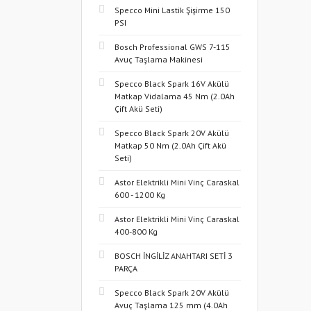
Specco Mini Lastik Şişirme 150
PSI
Bosch Professional GWS 7-115
Avuç Taşlama Makinesi
Specco Black Spark 16V Akülü
Matkap Vidalama 45 Nm (2.0Ah
Çift Akü Seti)
Specco Black Spark 20V Akülü
Matkap 50 Nm (2.0Ah Çift Akü
Seti)
Astor Elektrikli Mini Vinç Caraskal
600 - 1200 Kg
Astor Elektrikli Mini Vinç Caraskal
400-800 Kg
BOSCH İNGİLİZ ANAHTARI SETİ 3
PARÇA
Specco Black Spark 20V Akülü
Avuç Taşlama 125 mm (4.0Ah