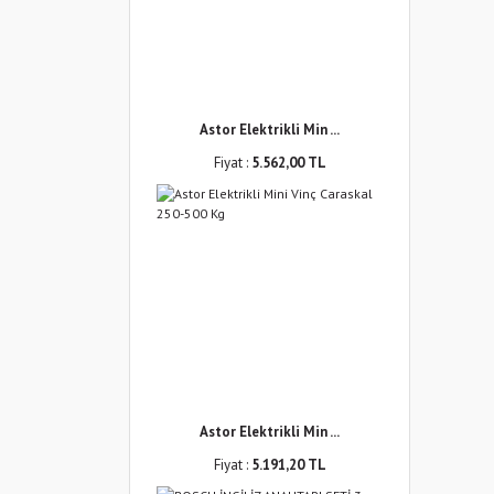
Astor Elektrikli Min ...
Fiyat :
5.562,00 TL
Astor Elektrikli Min ...
Fiyat :
5.191,20 TL