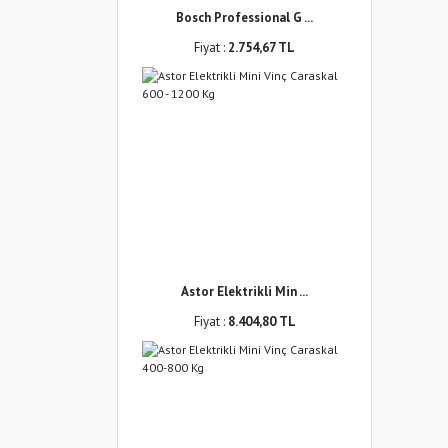
Bosch Professional G ...
Fiyat :
2.754,67 TL
Astor Elektrikli Min ...
Fiyat :
8.404,80 TL