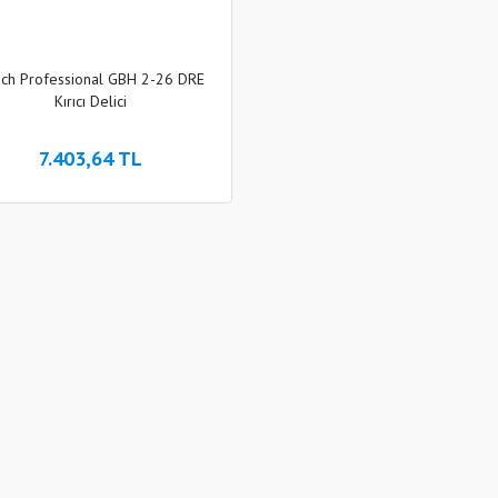
ch Professional GBH 2-26 DRE
Kırıcı Delici
7.403,64 TL