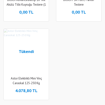
Akülü Tilki Kuyruğu Testere (1
Testere
x 2.5 Ah)
0,00 TL
0,00 TL
Tükendi
Astor Elektrikli Mini Vinç
Caraskal 125-250 Kg
4.078,80 TL