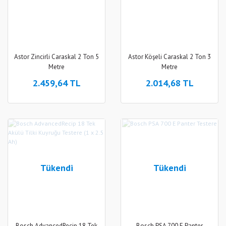
Astor Zincirli Caraskal 2 Ton 5
Astor Köşeli Caraskal 2 Ton 3
Metre
Metre
2.459,64 TL
2.014,68 TL
Tükendi
Tükendi
Bosch AdvancedRecip 18 Tek
Bosch PSA 700 E Panter