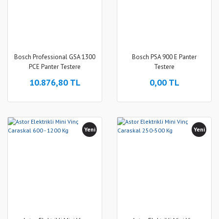
Bosch Professional GSA 1300
Bosch PSA 900 E Panter
PCE Panter Testere
Testere
10.876,80 TL
0,00 TL
Yeni
Yeni