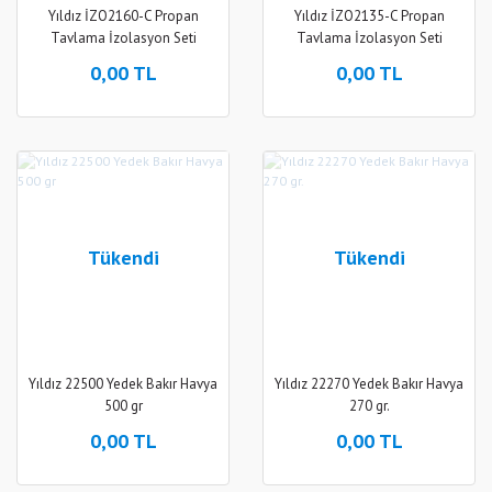
Yıldız İZO2160-C Propan
Yıldız İZO2135-C Propan
Tavlama İzolasyon Seti
Tavlama İzolasyon Seti
2201+3260 ( Çakmaklı )
2201+3235 ( Çakmaklı )
0,00 TL
0,00 TL
Tükendi
Tükendi
Yıldız 22500 Yedek Bakır Havya
Yıldız 22270 Yedek Bakır Havya
500 gr
270 gr.
0,00 TL
0,00 TL