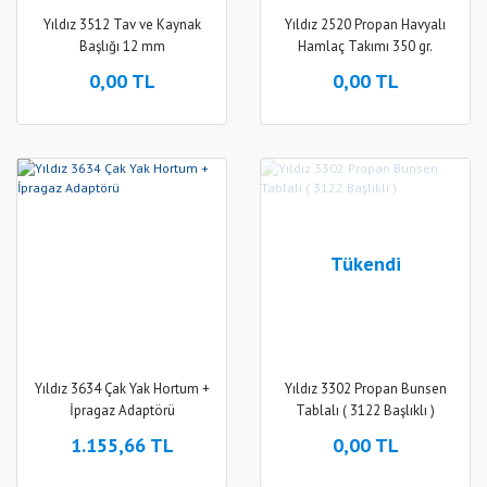
Yıldız 3512 Tav ve Kaynak
Yıldız 2520 Propan Havyalı
Başlığı 12 mm
Hamlaç Takımı 350 gr.
0,00 TL
0,00 TL
Tükendi
Yıldız 3634 Çak Yak Hortum +
Yıldız 3302 Propan Bunsen
İpragaz Adaptörü
Tablalı ( 3122 Başlıklı )
1.155,66 TL
0,00 TL