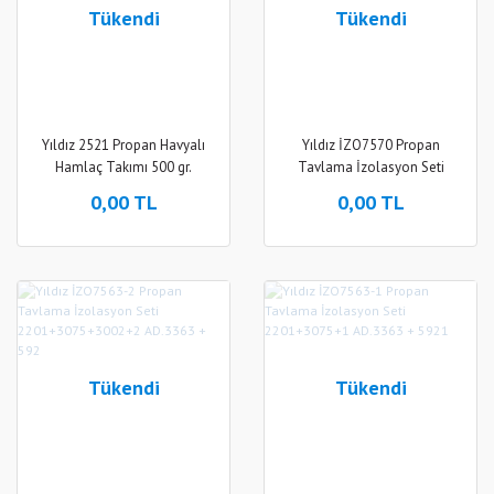
Tükendi
Tükendi
Yıldız 2521 Propan Havyalı
Yıldız İZO7570 Propan
Hamlaç Takımı 500 gr.
Tavlama İzolasyon Seti
0,00 TL
0,00 TL
Tükendi
Tükendi